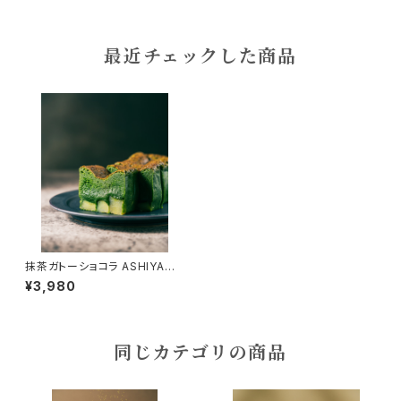
最近チェックした商品
抹茶ガトーショコラ ASHIYA –
堀井七茗園 宇治抹茶使用–
¥3,980
同じカテゴリの商品