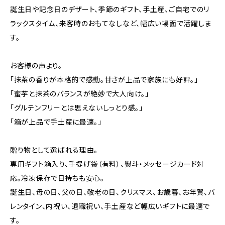
誕生日や記念日のデザート、季節のギフト、手土産、ご自宅でのリ
ラックスタイム、来客時のおもてなしなど、幅広い場面で活躍しま
す。
お客様の声より。
「抹茶の香りが本格的で感動。甘さが上品で家族にも好評。」
「蜜芋と抹茶のバランスが絶妙で大人向け。」
「グルテンフリーとは思えないしっとり感。」
「箱が上品で手土産に最適。」
贈り物として選ばれる理由。
専用ギフト箱入り、手提げ袋（有料）、熨斗・メッセージカード対
応。冷凍保存で日持ちも安心。
誕生日、母の日、父の日、敬老の日、クリスマス、お歳暮、お年賀、バ
レンタイン、内祝い、退職祝い、手土産など幅広いギフトに最適で
す。