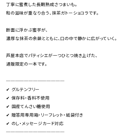
丁寧に蜜煮した長期熟成さつまいも。
和の滋味が重なり合う、抹茶ガトーショコラです。
断面に浮かぶ蜜芋が、
濃厚な抹茶の余韻とともに、口の中で静かに広がっていく。
芦屋本店でパティシエが一つひとつ焼き上げた、
通販限定の一本です。
─────────────
✔ グルテンフリー
✔ 保存料・香料不使用
✔ 国産てんさい糖使用
✔ 贈答用専用箱・リーフレット・紙袋付き
✔ のし・メッセージカード対応
─────────────