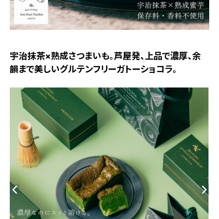
宇治抹茶×熟成さつまいも。芦屋発、上品で濃厚、余
韻まで美しいグルテンフリーガトーショコラ。