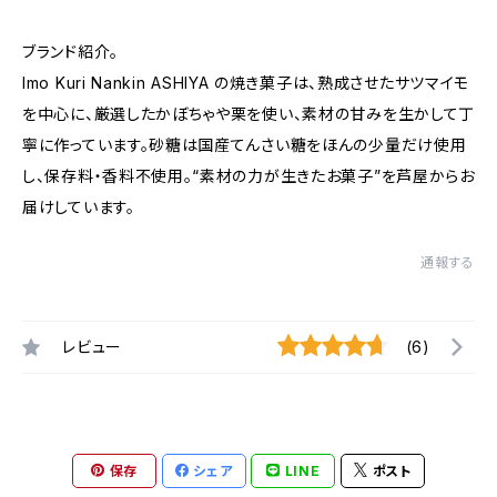
ブランド紹介。
Imo Kuri Nankin ASHIYA の焼き菓子は、熟成させたサツマイモ
を中心に、厳選したかぼちゃや栗を使い、素材の甘みを生かして丁
寧に作っています。砂糖は国産てんさい糖をほんの少量だけ使用
し、保存料・香料不使用。“素材の力が生きたお菓子”を芦屋からお
届けしています。
通報する
レビュー
(6)
保存
シェア
LINE
ポスト