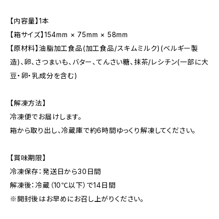
【内容量】1本
【箱サイズ】154mm × 75mm × 58mm
【原材料】油脂加工食品(加工食品/スキムミルク)(ベルギー製
造)、卵、さつまいも、バター、てんさい糖、抹茶/レシチン(一部に大
豆・卵・乳成分を含む)
【解凍方法】
冷凍便でお届けします。
箱から取り出し、冷蔵庫で約6時間ゆっくり解凍してください。
【賞味期限】
冷凍保存：発送日から30日間
解凍後：冷蔵（10℃以下）で14日間
※開封後はお早めにお召し上がりください。