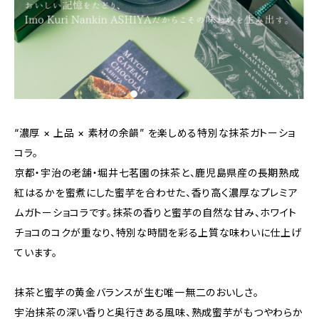
“濃厚 × 上品 × 素材の余韻” を楽しめる特別な抹茶ガトーショ
コラ。
京都・宇治の老舗・堀井七茗園の抹茶と、鹿児島県産の長期熟成
紅はるかを蜜煮にした蜜芋を合わせた、香り高く濃厚なプレミア
ムガトーショコラです。抹茶の香りと蜜芋の自然な甘み、ホワイト
チョコのコクが重なり、特別な時間を彩る上質な味わいに仕上げ
ています。
抹茶と蜜芋の黄金バランスが生む唯一無二のおいしさ。
宇治抹茶の深い香りと奥行きある風味、熟成蜜芋がもつやわらか