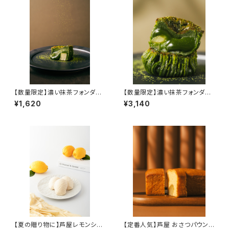
【数量限定】濃い抹茶フォンダン
【数量限定】濃い抹茶フォンダン
ショコラ 4個入 保存料香料
ショコラ 8個入 保存料香料
¥1,620
¥3,140
不使用
不使用
【夏の贈り物に】芦屋レモンショ
【定番人気】芦屋 おさつパウン