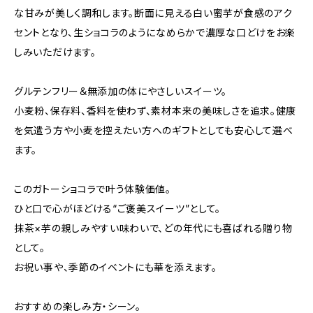
な甘みが美しく調和します。断面に見える白い蜜芋が食感のアク
セントとなり、生ショコラのようになめらかで濃厚な口どけをお楽
しみいただけます。
グルテンフリー＆無添加の体にやさしいスイーツ。
小麦粉、保存料、香料を使わず、素材本来の美味しさを追求。健康
を気遣う方や小麦を控えたい方へのギフトとしても安心して選べ
ます。
このガトーショコラで叶う体験価値。
ひと口で心がほどける“ご褒美スイーツ”として。
抹茶×芋の親しみやすい味わいで、どの年代にも喜ばれる贈り物
として。
お祝い事や、季節のイベントにも華を添えます。
おすすめの楽しみ方・シーン。