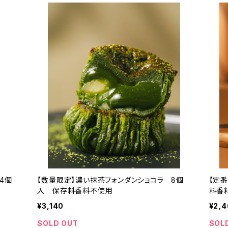
4個
【数量限定】濃い抹茶フォンダンショコラ 8個
【定
入 保存料香料不使用
料香
¥3,140
¥2,
SOLD OUT
SOL