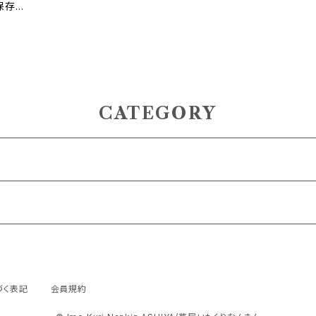
保存料
CATEGORY
づく表記
会員規約