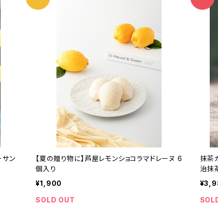
ーサン
【夏の贈り物に】芦屋レモンショコラマドレーヌ 6
抹茶ガ
個入り
治抹
¥1,900
¥3,
SOLD OUT
SOL