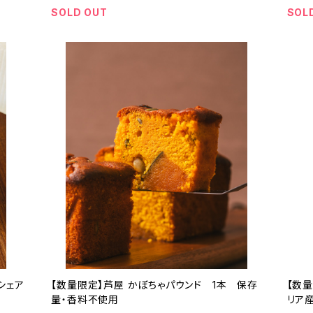
SOLD OUT
SOL
シェア
【数量限定】芦屋 かぼちゃパウンド 1本 保存
【数量
量・香料不使用
リア