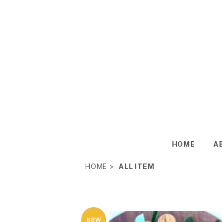
HOME
A
HOME
ALL ITEM